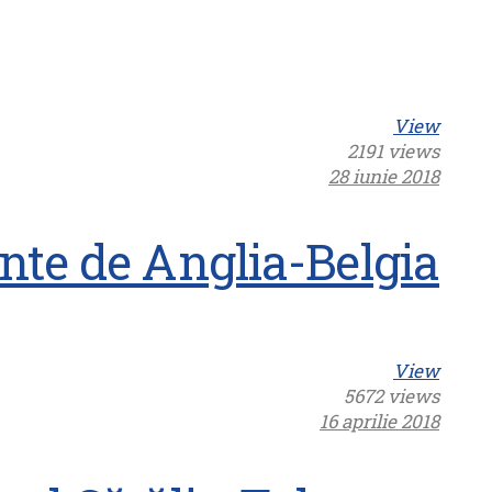
View
2191 views
28 iunie 2018
inte de Anglia-Belgia
View
5672 views
16 aprilie 2018