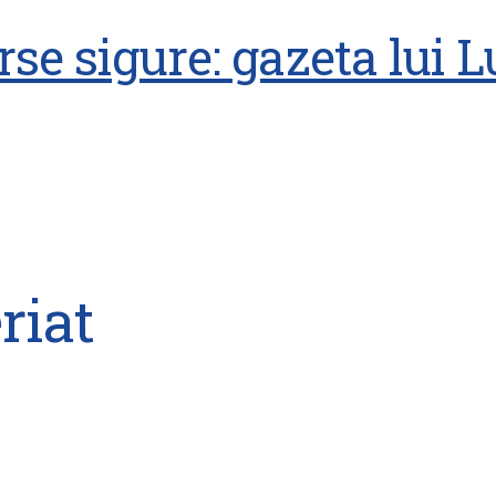
se sigure: gazeta lui 
riat