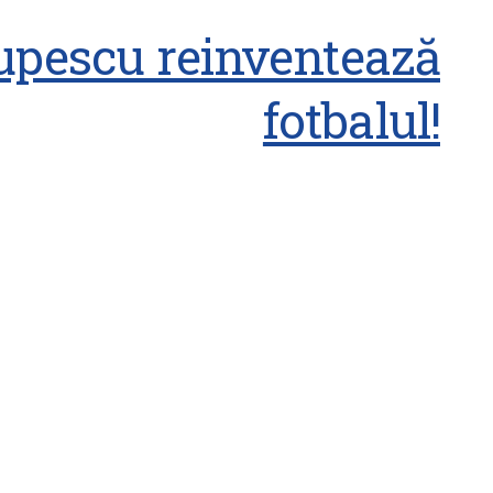
Lupescu reinventează
fotbalul!