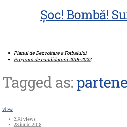
Șoc! Bombă! Sur
Planul de Dezvoltare a Fotbalului
Program de candidatură 2018-2022
Tagged as:
partene
View
2191 views
28 iunie 2018