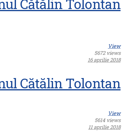
nul Cătălin Tolontan
View
5672 views
16 aprilie 2018
nul Cătălin Tolontan
View
5614 views
11 aprilie 2018