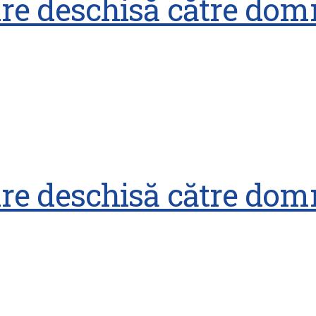
are deschisă către dom
are deschisă către dom