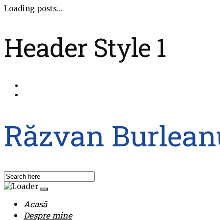
Loading posts...
Header Style 1
Răzvan Burlean
Acasă
Despre mine