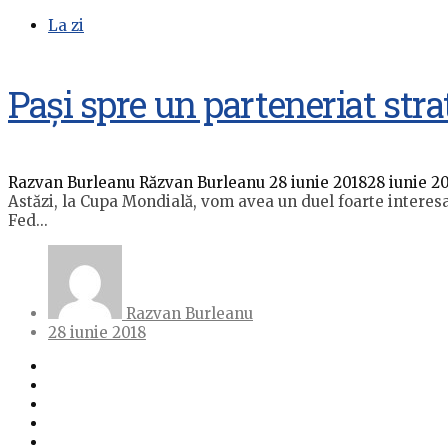
La zi
Pași spre un parteneriat stra
Razvan Burleanu
Răzvan Burleanu
28 iunie 2018
28 iunie 2
Astăzi, la Cupa Mondială, vom avea un duel foarte interesa
Fed...
Razvan Burleanu
28 iunie 2018