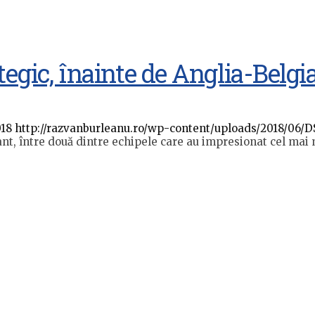
tegic, înainte de Anglia-Belgi
018
http://razvanburleanu.ro/wp-content/uploads/2018/06/
nt, între două dintre echipele care au impresionat cel mai m